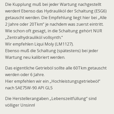
Die Kupplung muß bei jeder Wartung nachgestellt
werden! Ebenso das Hydrauliköl der Schaltung (ESG6)
getauscht werden. Die Empfehlung liegt hier bei „Alle
2 Jahre oder 20Tkm“ je nachdem was zuerst eintritt.
Wie schon oft gesagt, in die Schaltung gehört NUR
„Zentralhydrauliköl vollsynth.“
Wir empfehlen Liqui Moly (LM1127).
Ebenso muß die Schaltung (spätestens) bei jeder
Wartung neu kalibriert werden.
Das eigentliche Getrieböl sollte alle 60Tkm getauscht
werden oder 6 Jahre.
Hier empfehlen wir ein „Hochleistungsgetriebeöl“
nach SAE75W-90 API GL5
Die Herstellerangaben „Lebenszeitfüllung“ sind
völliger Unsinn!