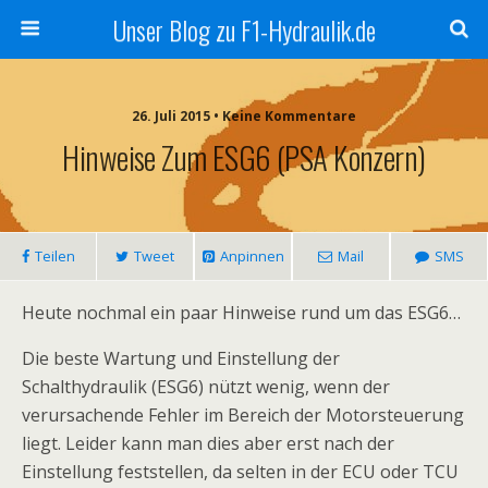
Unser Blog zu F1-Hydraulik.de
26. Juli 2015 • Keine Kommentare
Hinweise Zum ESG6 (PSA Konzern)
Teilen
Tweet
Anpinnen
Mail
SMS
Heute nochmal ein paar Hinweise rund um das ESG6…
Die beste Wartung und Einstellung der
Schalthydraulik (ESG6) nützt wenig, wenn der
verursachende Fehler im Bereich der Motorsteuerung
liegt. Leider kann man dies aber erst nach der
Einstellung feststellen, da selten in der ECU oder TCU