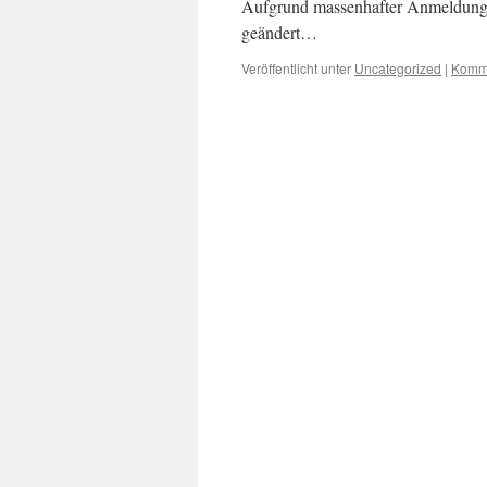
Aufgrund massenhafter Anmeldunge
geändert…
Veröffentlicht unter
Uncategorized
|
Komme