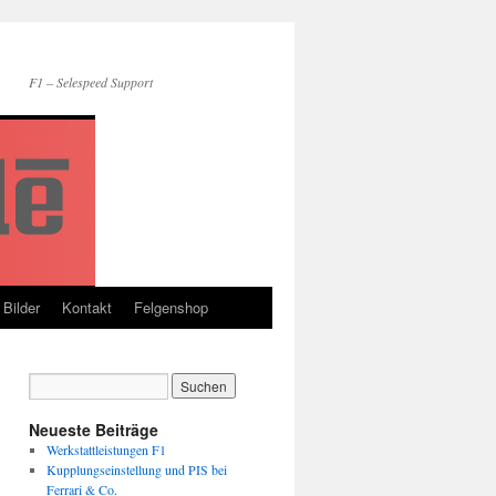
F1 – Selespeed Support
Bilder
Kontakt
Felgenshop
Neueste Beiträge
Werkstattleistungen F1
Kupplungseinstellung und PIS bei
Ferrari & Co.